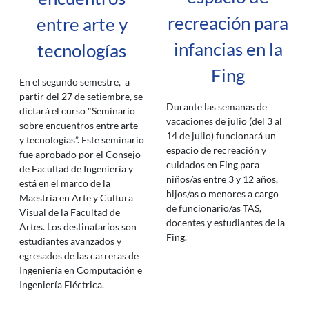
recreación para
entre arte y
infancias en la
tecnologías
Fing
En el segundo semestre, a
partir del 27 de setiembre, se
Durante las semanas de
dictará el curso "Seminario
vacaciones de julio (del 3 al
sobre encuentros entre arte
14 de julio) funcionará un
y tecnologías”. Este seminario
espacio de recreación y
fue aprobado por el Consejo
cuidados en Fing para
de Facultad de Ingeniería y
niños/as entre 3 y 12 años,
está en el marco de la
hijos/as o menores a cargo
Maestría en Arte y Cultura
de funcionario/as TAS,
Visual de la Facultad de
docentes y estudiantes de la
Artes. Los destinatarios son
Fing.
estudiantes avanzados y
egresados de las carreras de
Ingeniería en Computación e
Ingeniería Eléctrica.