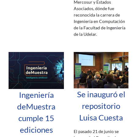
Mercosur y Estados
Asociados, dónde fue
reconocida la carrera de
Ingeniería en Computación
de la Facultad de Ingeniería
de la Udelar.
Se inauguró el
Ingeniería
repositorio
deMuestra
Luisa Cuesta
cumple 15
ediciones
El pasado 21 de junio se