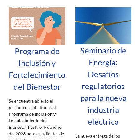
Seminario de
Programa de
Energía:
Inclusión y
Desafíos
Fortalecimiento
regulatorios
del Bienestar
para la nueva
Se encuentra abierto el
período de solicitudes al
industria
Programa de Inclusión y
eléctrica
Fortalecimiento del
Bienestar hasta el 9 de julio
del 2023 para estudiantes de
La nueva entrega de los