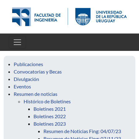
Pasar al contenido principal
Publicaciones
Convocatorias y Becas
Divulgación
Eventos
Resumen de noticias
Histórico de Boletines
Boletines 2021
Boletines 2022
Boletines 2023
Resumen de Noticias Fing: 04/07/23
Resumen de Noticias Fing: 07/11/23