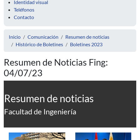
Identidad visual
Teléfonos
Contacto
Inicio
Comunicación
Resumen de noticias
Histórico de Boletines
Boletines 2023
Resumen de Noticias Fing:
04/07/23
Resumen de noticias
Facultad de Ingeniería