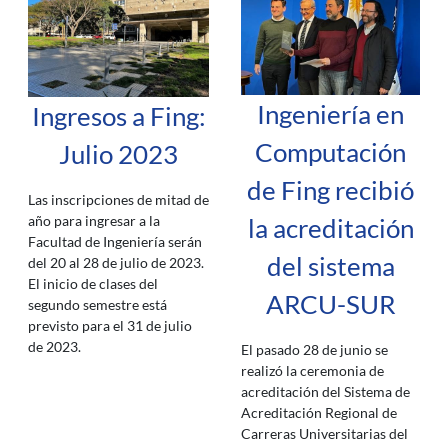
Ingeniería en
Ingresos a Fing:
Computación
Julio 2023
de Fing recibió
Las inscripciones de mitad de
año para ingresar a la
la acreditación
Facultad de Ingeniería serán
del sistema
del 20 al 28 de julio de 2023.
El inicio de clases del
ARCU-SUR
segundo semestre está
previsto para el 31 de julio
de 2023.
El pasado 28 de junio se
realizó la ceremonia de
acreditación del Sistema de
Acreditación Regional de
Carreras Universitarias del