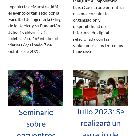
inauguró el Repositorio
Ingeniería deMuestra (IdM),
Luisa Cuesta que permitirá
el evento organizado por la
el almacenamiento,
Facultad de Ingeniería (Fing)
organización y
de la Udelar y su Fundación
disponibilidad de
Julio Ricaldoni (FJR),
información digital
celebrará su 15ª edición el
relacionada con las
viernes 6 y sábado 7 de
violaciones a los Derechos
octubre de 2023.
Humanos.
Julio 2023: Se
Seminario
realizará un
sobre
espacio de
encuentros