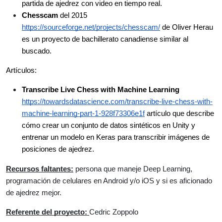
partida de ajedrez con video en tiempo real.
Chesscam
 del 2015 
https://sourceforge.net/projects/chesscam/
 de Oliver Herau 
es un proyecto de bachillerato canadiense similar al 
buscado.
Artículos:
Transcribe Live Chess with Machine Learning
https://towardsdatascience.com/transcribe-live-chess-with-
machine-learning-part-1-928f73306e1f
 artículo que describe 
cómo crear un conjunto de datos sintéticos en Unity y 
entrenar un modelo en Keras para transcribir imágenes de 
posiciones de ajedrez.
Recursos faltantes:
 persona que maneje Deep Learning, 
programación de celulares en Android y/o iOS y si es aficionado 
de ajedrez mejor. 
Referente del proyecto: 
Cedric Zoppolo