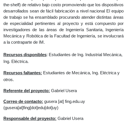
the-shelf) de relativo bajo costo promoviendo que los dispositivos 
desarrollados sean de fácil fabricación a nivel nacional El equipo 
de trabajo se ha ensamblado procurando atender distintas áreas 
de especialidad pertinentes al proyecto y está compuesto por 
investigadores de las áreas de Ingeniería Sanitaria, Ingeniería 
Mecánica y Robótica de la Facultad de 
Ingeniería, se involucrará 
a la contraparte de IM.
Recursos disponibles
: Estudiantes de Ing. Industrial Mecánica, 
Ing. Eléctrica.
Recursos faltantes:
 Estudiantes de Mecánica, Ing. Eléctrica y 
otros.
Referente del proyecto:
 Gabriel Usera
Correo de contacto:
gusera
 [at] 
fing.edu.uy
(gusera[at]fing[dot]edu[dot]uy)
Responsable del proyecto:
 Gabriel Usera