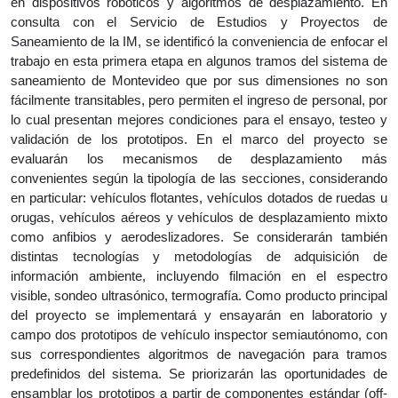
en dispositivos robóticos y algoritmos de desplazamiento. En 
consulta con el Servicio de Estudios y Proyectos de 
Saneamiento de la IM, se 
identificó la conveniencia de enfocar el 
trabajo en esta primera etapa en algunos tramos del sistema de 
saneamiento de Montevideo que por sus dimensiones no son 
fácilmente transitables, pero permiten el ingreso de personal, por 
lo cual presentan mejores condiciones para el ensayo, testeo y 
validación de los prototipos. En el marco del proyecto se 
evaluarán los mecanismos de desplazamiento más 
convenientes según la tipología de las secciones, considerando 
en particular: vehículos flotantes, vehículos dotados de 
ruedas u 
orugas, vehículos aéreos y vehículos de desplazamiento mixto 
como anfibios y 
aerodeslizadores. Se considerarán también 
distintas tecnologías y metodologías de adquisición de 
información ambiente, incluyendo filmación en el espectro 
visible, sondeo ultrasónico, termografía. Como producto principal 
del proyecto se implementará y ensayarán en laboratorio y 
campo dos prototipos de vehículo inspector semiautónomo, con 
sus correspondientes algoritmos de navegación para tramos 
predefinidos del sistema. Se priorizarán las oportunidades de 
ensamblar los prototipos a partir de componentes estándar (off-