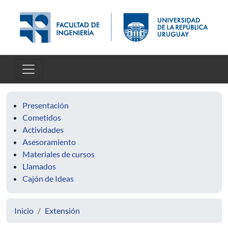
Pasar al contenido principal
Presentación
Cometidos
Actividades
Asesoramiento
Materiales de cursos
Llamados
Cajón de Ideas
Inicio
Extensión