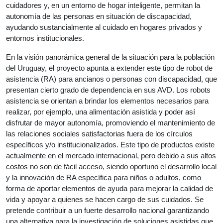
cuidadores y, en un entorno de hogar inteligente, permitan la 
autonomía de las personas en situación de discapacidad, 
ayudando sustancialmente al cuidado en hogares privados y 
entornos institucionales.
En la visión panorámica general de la situación para la población 
del Uruguay, el proyecto apunta a extender este tipo de robot de 
asistencia (RA) para ancianos o personas con discapacidad, que 
presentan cierto grado de dependencia en sus AVD. Los robots 
asistencia se orientan a brindar los elementos necesarios para 
realizar, por ejemplo, una alimentación asistida y poder así 
disfrutar de mayor autonomía, promoviendo el mantenimiento de 
las relaciones sociales satisfactorias fuera de los círculos 
específicos 
y/o institucionalizados. Este tipo de productos existe 
actualmente en el mercado internacional, pero debido a sus altos 
costos no son de fácil acceso, siendo oportuno el desarrollo local 
y la innovación de RA específica para niños o adultos, como 
forma de aportar elementos de ayuda para mejorar la calidad de 
vida y apoyar a quienes se hacen cargo de sus cuidados. Se 
pretende contribuir a un fuerte desarrollo nacional garantizando 
una alternativa para la investigación de soluciones asistidas que 