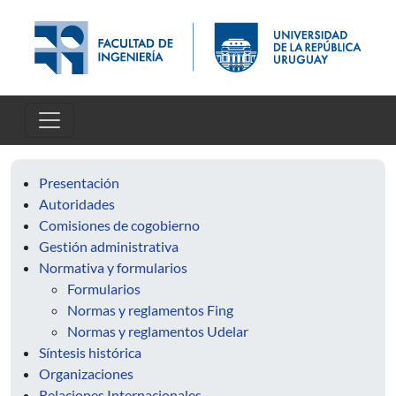
Pasar al contenido principal
Presentación
Autoridades
Comisiones de cogobierno
Gestión administrativa
Normativa y formularios
Formularios
Normas y reglamentos Fing
Normas y reglamentos Udelar
Síntesis histórica
Organizaciones
Relaciones Internacionales