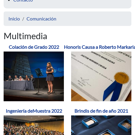
Inicio
Comunicación
Multimedia
Colación de Grado 2022
Honoris Causa a Roberto Markari
Ingeniería deMuestra 2022
Brindis de fin de año 2021