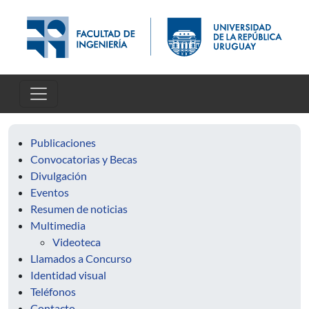
Pasar al contenido principal
Publicaciones
Convocatorias y Becas
Divulgación
Eventos
Resumen de noticias
Multimedia
Videoteca
Llamados a Concurso
Identidad visual
Teléfonos
Contacto