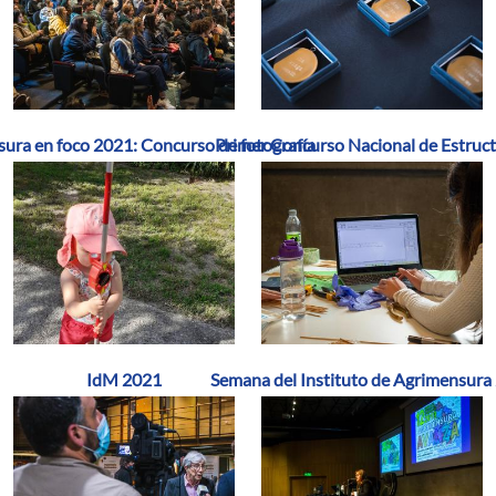
ura en foco 2021: Concurso de fotografía
Primer Concurso Nacional de Estruc
IdM 2021
Semana del Instituto de Agrimensura