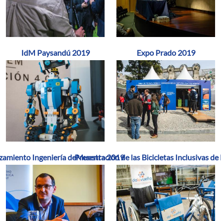
IdM Paysandú 2019
Expo Prado 2019
zamiento Ingeniería deMuestra 2019
Presentación de las Bicicletas Inclusivas de