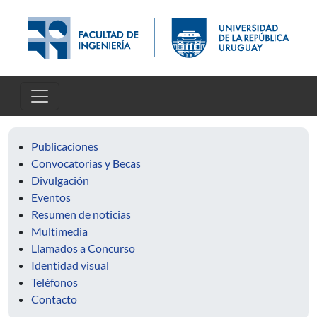
Pasar al contenido principal
Publicaciones
Convocatorias y Becas
Divulgación
Eventos
Resumen de noticias
Multimedia
Llamados a Concurso
Identidad visual
Teléfonos
Contacto