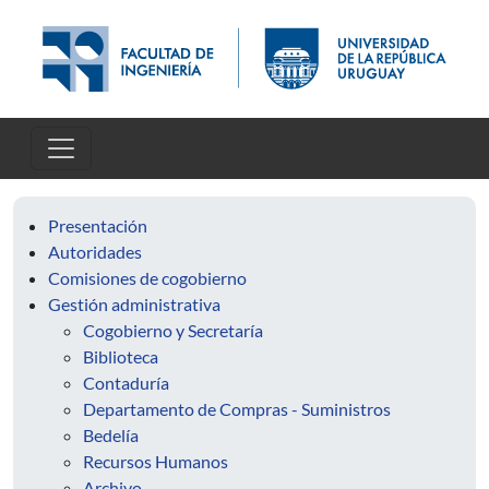
Pasar al contenido principal
Presentación
Autoridades
Comisiones de cogobierno
Gestión administrativa
Cogobierno y Secretaría
Biblioteca
Contaduría
Departamento de Compras - Suministros
Bedelía
Recursos Humanos
Archivo