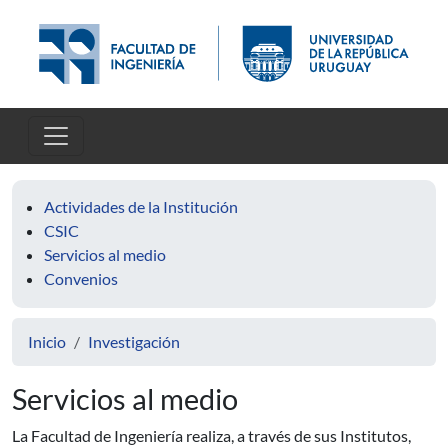
Pasar al contenido principal
Actividades de la Institución
CSIC
Servicios al medio
Convenios
Inicio
Investigación
Servicios al medio
La Facultad de Ingeniería realiza, a través de sus Institutos,