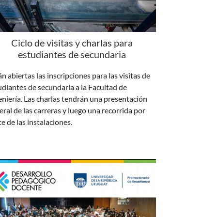
Ciclo de visitas y charlas para
estudiantes de secundaria
n abiertas las inscripciones para las visitas de
udiantes de secundaria a la Facultad de
eniería. Las charlas tendrán una presentación
eral de las carreras y luego una recorrida por
te de las instalaciones.