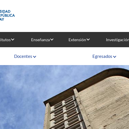
titutos
Enseñanza
Extensión
Investigació
Docentes
Egresados