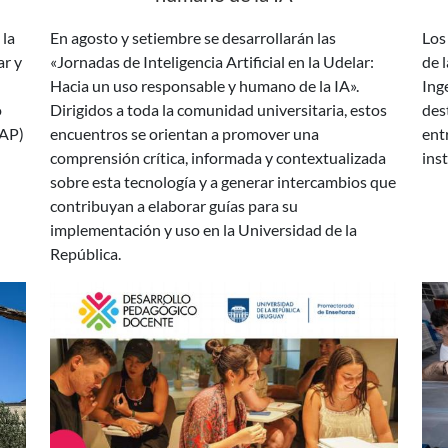
ar y
«Jornadas de Inteligencia Artificial en la Udelar:
de 
Hacia un uso responsable y humano de la IA».
Ing
o
Dirigidos a toda la comunidad universitaria, estos
des
CAP)
encuentros se orientan a promover una
ent
comprensión crítica, informada y contextualizada
inst
sobre esta tecnología y a generar intercambios que
contribuyan a elaborar guías para su
implementación y uso en la Universidad de la
República.