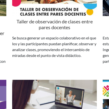
Taller de observación de clases entre
pares docentes
cer
Se busca generar un espacio colaborativo en el que
Está
los y las participantes puedan planificar, observar y
est
analizar clases, promoviendo el intercambio de
Ing
miradas desde el punto de vista didáctico.
gen
 con
par