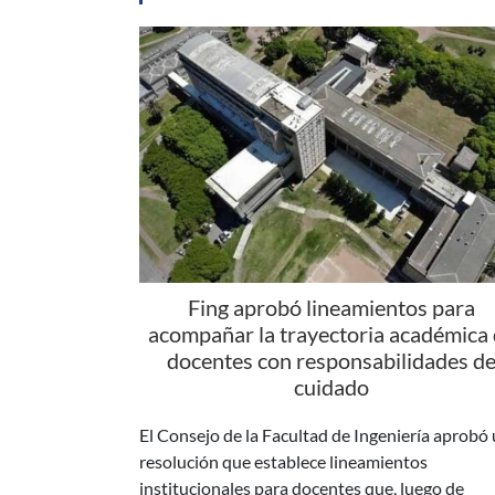
Fing aprobó lineamientos para
acompañar la trayectoria académica
docentes con responsabilidades d
cuidado
El Consejo de la Facultad de Ingeniería aprobó
resolución que establece lineamientos
institucionales para docentes que, luego de
conformar una familia, se reintegran a sus tare
académicas con responsabilidades de cuidado.