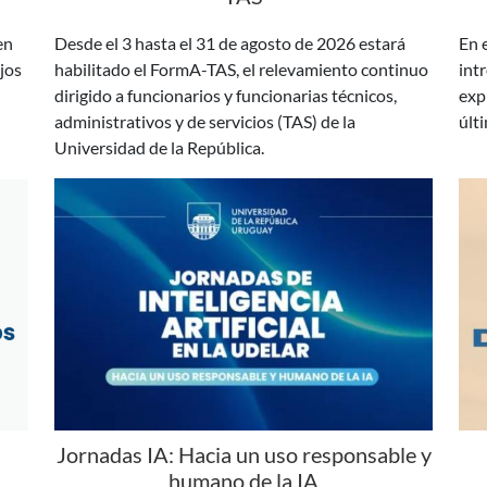
jos
habilitado el FormA-TAS, el relevamiento continuo
intr
dirigido a funcionarios y funcionarias técnicos,
exp
administrativos y de servicios (TAS) de la
últ
Universidad de la República.
Jornadas IA: Hacia un uso responsable y
humano de la IA
 la
En agosto y setiembre se desarrollarán las
Los