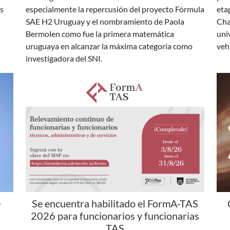
Bermolen como fue la primera matemática
uni
uruguaya en alcanzar la máxima categoría como
veh
investigadora del SNI.
e
Se encuentra habilitado el FormA-TAS
2026 para funcionarios y funcionarias
TAS
en
Desde el 3 hasta el 31 de agosto de 2026 estará
En 