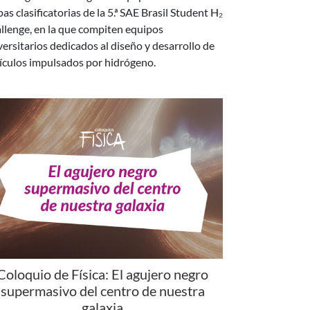
versitarios dedicados al diseño y desarrollo de
ículos impulsados por hidrógeno.
Coloquio de Física: El agujero negro
supermasivo del centro de nuestra
galaxia
esta charla, el Dr. Gastón Gilbert hará una