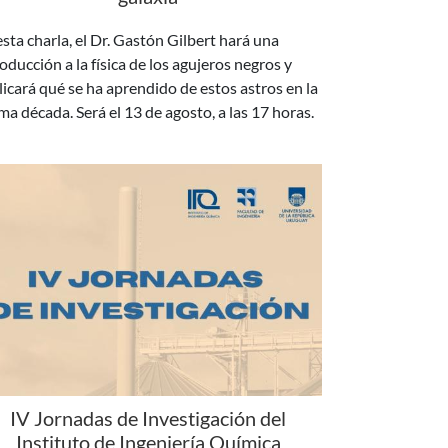
oducción a la física de los agujeros negros y
licará qué se ha aprendido de estos astros en la
ima década. Será el 13 de agosto, a las 17 horas.
IV Jornadas de Investigación del
Instituto de Ingeniería Química
 días 18 y 19 de agosto se realizará la IV edición