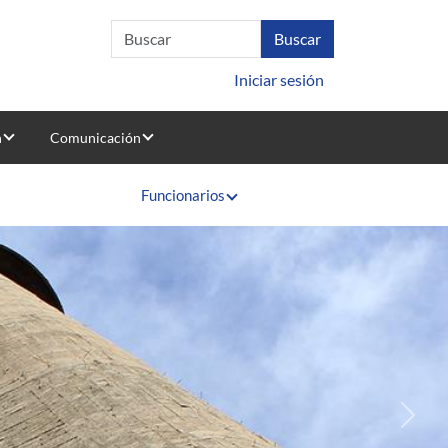
Iniciar sesión
n
Comunicación
Funcionarios
Sigui