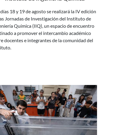
las Jornadas de Investigación del Instituto de
eniería Química (IIQ), un espacio de encuentro
tinado a promover el intercambio académico
re docentes e integrantes de la comunidad del
ituto.