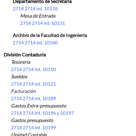
Departamento de Secretaría
2714 2714 int. 10118
Mesa de Entrada
2714 2714 int. 10131
Archivo de la Facultad de Ingeniería
2714 2714 int. 10160
División Contaduría
Tesorería
2714 2714 int. 10110
Sueldos
2714 2714 int. 10121
Facturación
2714 2714 int. 10189
Gastos Extra-presupuesto
2714 2714 int. 10196 y 10197
Gastos presupuesto
2714 2714 int. 10199
Unidad Contable