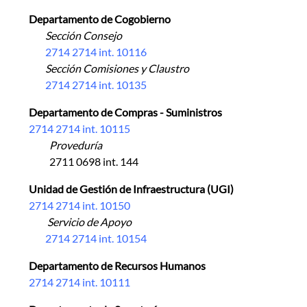
Departamento de Cogobierno
Sección Consejo
2714 2714 int. 10116
Sección Comisiones y Claustro
2714 2714 int. 10135
Departamento de Compras - Suministros
2714 2714 int. 10115
Proveduría
2711 0698 int. 144
Unidad de Gestión de Infraestructura (UGI)
2714 2714 int. 10150
Servicio de Apoyo
2714 2714 int. 10154
Departamento de Recursos Humanos
2714 2714 int. 10111