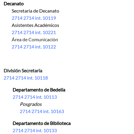
Decanato
Secretaría de Decanato
2714 2714 int. 10119
Asistentes Académicos
2714 2714 int. 10221
Área de Comunicación
2714 2714 int. 10122
División Secretaría
2714 2714 int. 10118
Departamento de Bedelía
2714 2714 int. 10113
Posgrados
2714 2714 int. 10163
Departamento de Biblioteca
2714 2714 int. 10133