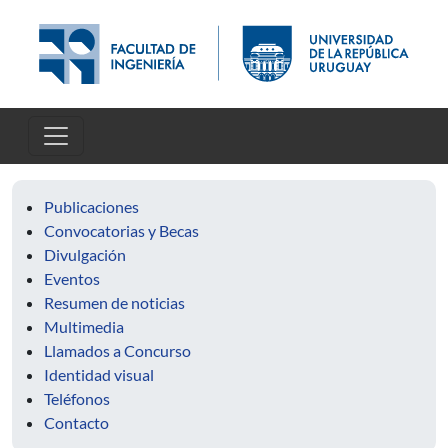
Pasar al contenido principal
Publicaciones
Convocatorias y Becas
Divulgación
Eventos
Resumen de noticias
Multimedia
Llamados a Concurso
Identidad visual
Teléfonos
Contacto