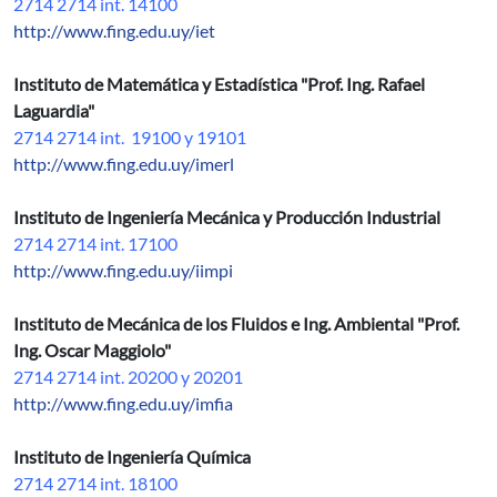
2714 2714 int. 14100
http://www.fing.edu.uy/iet
Instituto de Matemática y Estadística "Prof. Ing. Rafael
Laguardia"
2714 2714 int. 19100 y 19101
http://www.fing.edu.uy/imerl
Instituto de Ingeniería Mecánica y Producción Industrial
2714 2714 int. 17100
http://www.fing.edu.uy/iimpi
Instituto de Mecánica de los Fluidos e Ing. Ambiental "Prof.
Ing. Oscar Maggiolo"
2714 2714 int. 20200 y 20201
http://www.fing.edu.uy/imfia
Instituto de Ingeniería Química
2714 2714 int. 18100