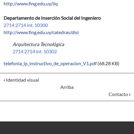
http://www.fing.edu.uy/iiq
Departamento de Inserción Social del Ingeniero
2714 2714 int. 10300
http://www.fing.edu.uy/catedras/disi
Arquitectura Tecnológica
2714 2714 int. 10302
telefonia_ip_instructivo_de_operacion_V1.pdf
(68.28 KB)
‹
Identidad visual
Arriba
Contacto
›