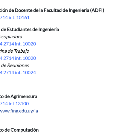
ión de Docente de la Facultad de Ingeniería (ADFI)
714 int. 10161
 de Estudiantes de Ingeniería
opiadora
4 2714 int. 10020
ina de Trabajo
4 2714 int. 10020
a de Reuniones
4 2714 int. 10024
uto de Agrimensura
714 int.13100
/www.fing.edu.uy/ia
uto de Computación