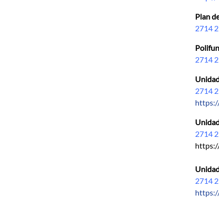
Plan d
2714 2
Polifun
2714 2
Unidad
2714 2
https:
Unidad
2714 2
https:/
Unidad
2714 2
https: