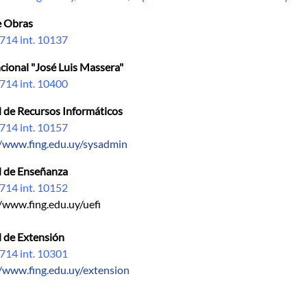
e Obras
714 int. 10137
cional "José Luis Massera"
714 int. 10400
 de Recursos Informáticos
714 int. 10157
//www.fing.edu.uy/sysadmin
 de Enseñanza
714 int. 10152
/www.fing.edu.uy/uefi
 de Extensión
714 int. 10301
//www.fing.edu.uy/extension