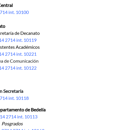
entral
714 int. 10100
ato
taría de Decanato
14 2714 int. 10119
istentes Académicos
14 2714 int. 10221
ea de Comunicación
14 2714 int. 10122
n Secretaría
714 int. 10118
partamento de Bedelía
14 2714 int. 10113
Posgrados