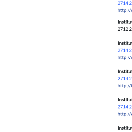
2714 2
http:/
Instit
2712 2
Institu
2714 2
http://
Institu
2714 2
http://
Institu
2714 2
http:/
Institu