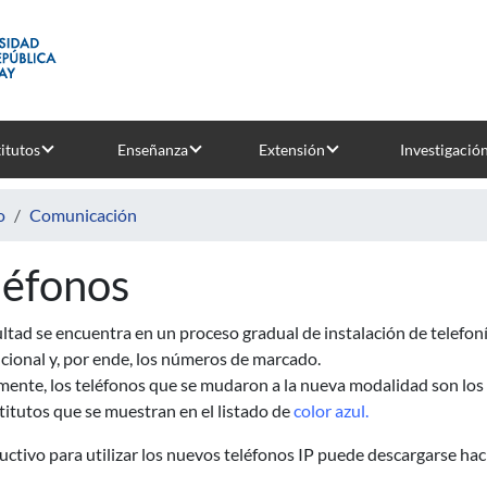
titutos
Enseñanza
Extensión
Investigació
o
Comunicación
léfonos
ltad se encuentra en un proceso gradual de instalación de telefonía
cional y, por ende, los números de marcado.
ente, los teléfonos que se mudaron a la nueva modalidad son los 
ntitutos que se muestran en el listado de
color azul.
ructivo para utilizar los nuevos teléfonos IP puede descargarse h