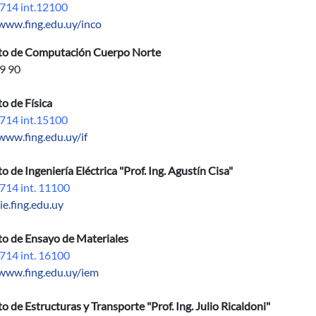
714 int.12100
/www.fing.edu.uy/inco
uto de Computación Cuerpo Norte
9 90
to de Física
714 int.15100
www.fing.edu.uy/if
to de Ingeniería Eléctrica "Prof. Ing. Agustín Cisa"
714 int. 11100
iie.fing.edu.uy
to de Ensayo de Materiales
714 int. 16100
/www.fing.edu.uy/iem
to de Estructuras y Transporte "Prof. Ing. Julio Ricaldoni"