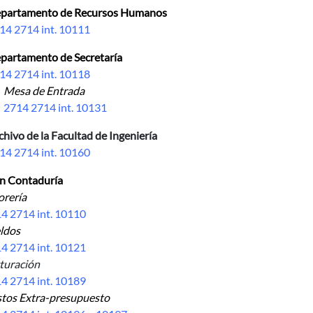
partamento de Recursos Humanos
14 2714 int. 10111
partamento de Secretaría
14 2714 int. 10118
Mesa de Entrada
14 2714 int. 10131
chivo de la Facultad de Ingeniería
14 2714 int. 10160
ón Contaduría
ería
4 2714 int. 10110
dos
4 2714 int. 10121
ración
4 2714 int. 10189
s Extra-presupuesto