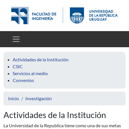
Pasar al contenido principal
Actividades de la Institución
CSIC
Servicios al medio
Convenios
Inicio
Investigación
Actividades de la Institución
La Universidad de la Republica tiene como una de sus metas