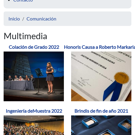
Inicio
Comunicación
Multimedia
Colación de Grado 2022
Honoris Causa a Roberto Markari
Ingeniería deMuestra 2022
Brindis de fin de año 2021