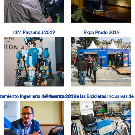
IdM Paysandú 2019
Expo Prado 2019
zamiento Ingeniería deMuestra 2019
Presentación de las Bicicletas Inclusivas de