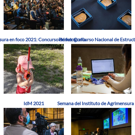
ura en foco 2021: Concurso de fotografía
Primer Concurso Nacional de Estruc
IdM 2021
Semana del Instituto de Agrimensura