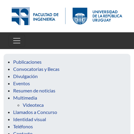
Pasar al contenido principal
Publicaciones
Convocatorias y Becas
Divulgación
Eventos
Resumen de noticias
Multimedia
Videoteca
Llamados a Concurso
Identidad visual
Teléfonos
Contacto