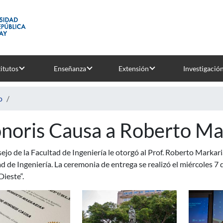
titutos
Enseñanza
Extensión
Investigació
o
noris Causa a Roberto Ma
ejo de la Facultad de Ingeniería le otorgó al Prof. Roberto Markar
d de Ingeniería. La ceremonia de entrega se realizó el miércoles 7 
Dieste“.