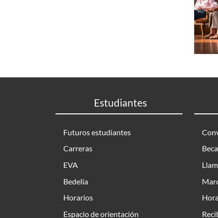
Estudiantes
Futuros estudiantes
Conv
Carreras
Beca
EVA
Llam
Bedelia
Marc
Horarios
Hora
Espacio de orientación
Reci