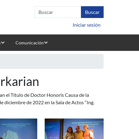
Iniciar sesión
n
Comunicación
rkarian
ian el Título de Doctor Honoris Causa de la
de diciembre de 2022 en la Sala de Actos “Ing.