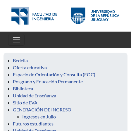
Pasar al contenido principal
Bedelia
Oferta educativa
Espacio de Orientación y Consulta (EOC)
Posgrado y Educación Permanente
Biblioteca
Unidad de Enseñanza
Sitio de EVA
GENERACIÓN DE INGRESO
Ingresos en Julio
Futuros estudiantes
Unidad de Enseñanza