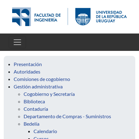
Pasar al contenido principal
Presentación
Autoridades
Comisiones de cogobierno
Gestión administrativa
Cogobierno y Secretaría
Biblioteca
Contaduría
Departamento de Compras - Suministros
Bedelía
Calendario
Cursos