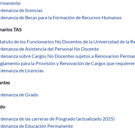
rmanente
denanza de licencias
denanza de Becas para la Formación de Recursos Humanos
narios TAS
tatuto de los Funcionarios No Docentes de la Universidad de la R
denanza de Asistencia del Personal No Docente
denanza sobre Cargos No Docentes sujetos a Renovacion Perman
glamento para la Provisión y Renovación de Cargos que requier
denanza de Licencias
antes
denanza de Grado
ado
denanza de las carreras de Posgrado (actualizado 2025)
denanza de Educación Permanente