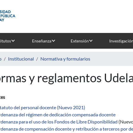
titutos
Enseñanza
Extensión
Investigació
o
Institucional
Normativa y formularios
rmas y reglamentos Udel
tes
tatuto del personal docente (Nuevo 2021)
denanza del régimen de dedicación compensada docente
denanza para el uso de los Fondos de Libre Disponibilidad
(Nuevo
denanza de compensación docente y retribución a terceros por de