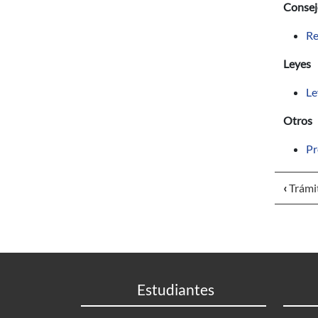
Consej
Re
Leyes
Le
Otros
Pr
‹
Trámit
Estudiantes