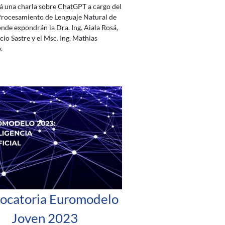
rá una charla sobre ChatGPT a cargo del
Procesamiento de Lenguaje Natural de
onde expondrán la Dra. Ing. Aiala Rosá,
acio Sastre y el Msc. Ing. Mathias
.
ocatoria Euromodelo
Joven 2023