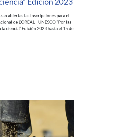
 ciencia” Edición 2023
ran abiertas las inscripciones para el
cional de L’ORÉAL - UNESCO “Por las
 la ciencia” Edición 2023 hasta el 15 de