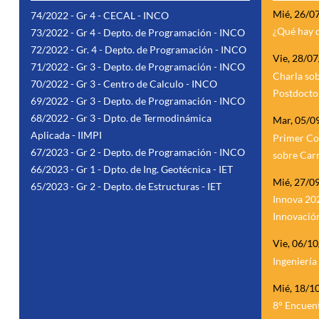
Mié, 26/0
74/2022 - Gr 4 - CECAL - INCO
¿Qué hay 
73/2022 - Gr 4 - Depto. de Programación - INCO
72/2022 - Gr. 4 - Depto. de Programación - INCO
Vie, 28/0
71/2022 - Gr 3 - Depto. de Programación - INCO
Charla so
70/2022 - Gr 3 - Centro de Calculo - INCO
Postdocto
69/2022 - Gr 3 - Depto. de Programación - INCO
68/2022 - Gr 3 - Dpto. de Termodinámica
Mar, 05/0
Aplicada - IIMPI
Primer Co
67/2023 - Gr 2 - Depto. de Programación - INCO
sobre Car
66/2023 - Gr 1 - Dpto. de Ing. Geotécnica - IET
Mié, 27/0
65/2023 - Gr 2 - Depto. de Estructuras - IET
Innova 202
Innovación
Vie, 06/1
Ingenierí
Mié, 18/1
8° Encuen