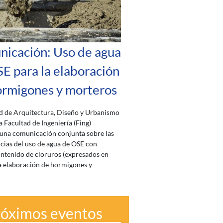
icación: Uso de agua
E para la elaboración
ormigones y morteros
d de Arquitectura, Diseño y Urbanismo
a Facultad de Ingeniería (Fing)
una comunicación conjunta sobre las
ias del uso de agua de OSE con
ntenido de cloruros (expresados en
la elaboración de hormigones y
róximos eventos