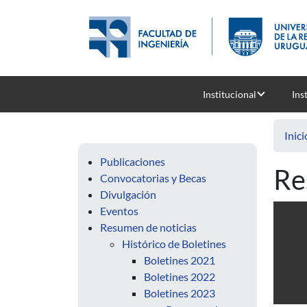
Pasar al contenido principal
Institucional
Ins
Inici
Publicaciones
Re
Convocatorias y Becas
Divulgación
Eventos
Resumen de noticias
Histórico de Boletines
Boletines 2021
Boletines 2022
Boletines 2023