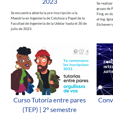
2023
Se realiza
grupo de 
Se encuentra abierta la pre-inscripción a la
Fing, en d
Maestría en Ingeniería de Celulosa y Papel de la
el Ing. Ign
Facultad de Ingeniería de la Udelar hasta el 30 de
Etcheverry
julio de 2023.
Curso Tutoría entre pares
Conv
(TEP) | 2° semestre