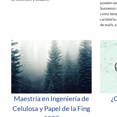
pueden ser
Sumamos n
como templ
cartelería 
de mails, e
Maestría en Ingeniería de
¿
Celulosa y Papel de la Fing