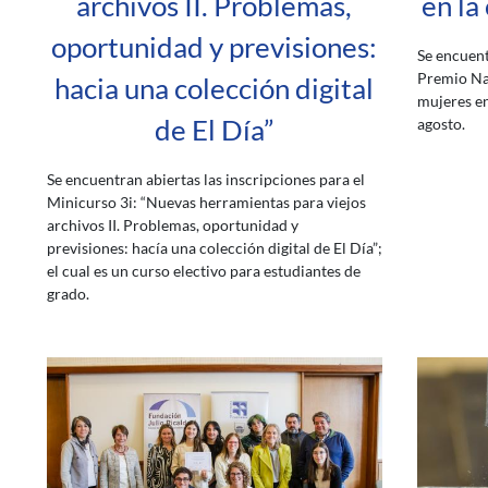
archivos II. Problemas,
en la
oportunidad y previsiones:
Se encuent
Premio Na
hacia una colección digital
mujeres en
de El Día”
agosto.
Se encuentran abiertas las inscripciones para el
Minicurso 3i: “Nuevas herramientas para viejos
archivos II. Problemas, oportunidad y
previsiones: hacía una colección digital de El Día”;
el cual es un curso electivo para estudiantes de
grado.