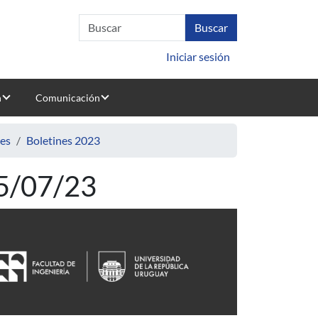
Iniciar sesión
n
Comunicación
nes
Boletines 2023
25/07/23