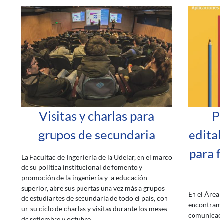
Visitas y charlas para
P
grupos de secundaria
edita
para 
La Facultad de Ingeniería de la Udelar, en el marco
de su política institucional de fomento y
promoción de la ingeniería y la educación
superior, abre sus puertas una vez más a grupos
En el Área
de estudiantes de secundaria de todo el país, con
encontram
un su ciclo de charlas y visitas durante los meses
comunicaci
de setiembre y octubre.