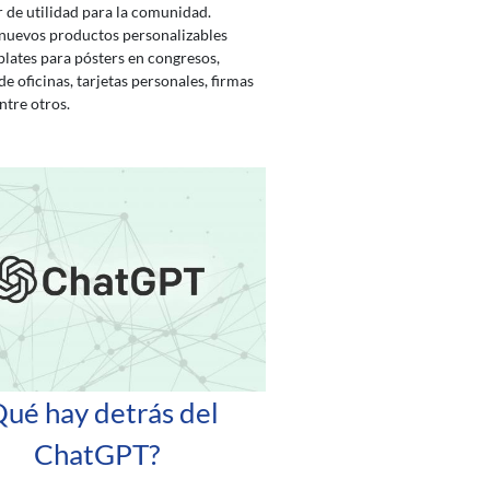
 de utilidad para la comunidad.
uevos productos personalizables
ates para pósters en congresos,
de oficinas, tarjetas personales, firmas
ntre otros.
Qué hay detrás del
ChatGPT?