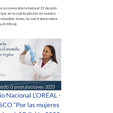
a la convocatoria hasta el 31 de julio
cipar en la cuarta edición en nuestro
romodelo Joven, la cual tratará sobre
a Artificial.
o Nacional L’ORÉAL -
CO “Por las mujeres