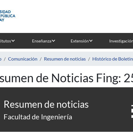
titutos
Enseñanza
Extensión
Investigació
o
Comunicación
Resumen de noticias
Histórico de Boleti
sumen de Noticias Fing: 
Resumen de noticias
Facultad de Ingeniería