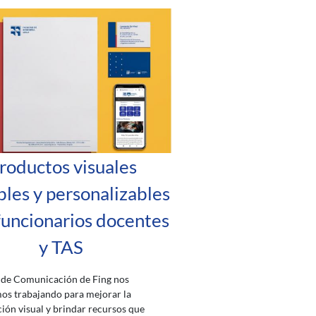
roductos visuales
bles y personalizables
funcionarios docentes
y TAS
 de Comunicación de Fing nos
os trabajando para mejorar la
ón visual y brindar recursos que