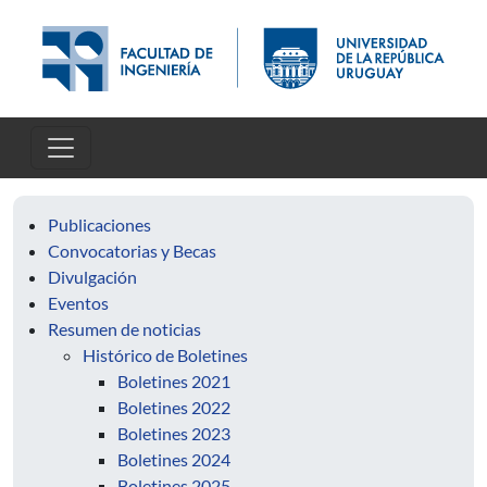
Pasar al contenido principal
Publicaciones
Convocatorias y Becas
Divulgación
Eventos
Resumen de noticias
Histórico de Boletines
Boletines 2021
Boletines 2022
Boletines 2023
Boletines 2024
Boletines 2025