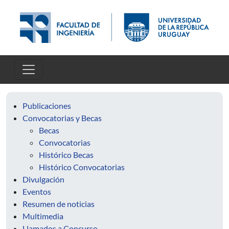
Pasar al contenido principal
Publicaciones
Convocatorias y Becas
Becas
Convocatorias
Histórico Becas
Histórico Convocatorias
Divulgación
Eventos
Resumen de noticias
Multimedia
Llamados a Concurso