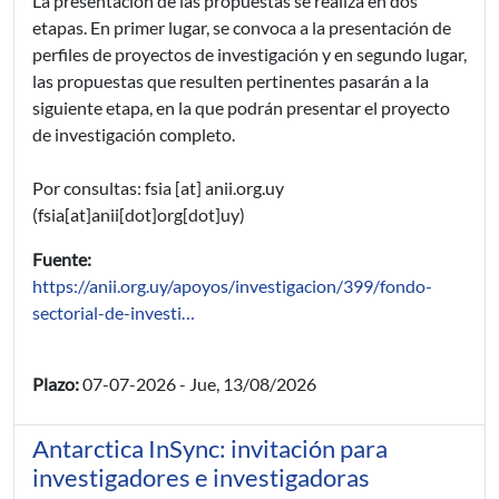
La presentación de las propuestas se realiza en dos
etapas. En primer lugar, se convoca a la presentación de
perfiles de proyectos de investigación y en segundo lugar,
las propuestas que resulten pertinentes pasarán a la
siguiente etapa, en la que podrán presentar el proyecto
de investigación completo.
Por consultas:
fsia
[at]
anii.org.uy
(fsia[at]anii[dot]org[dot]uy)
Fuente:
https://anii.org.uy/apoyos/investigacion/399/fondo-
sectorial-de-investi…
Plazo:
07-07-2026
-
Jue, 13/08/2026
Antarctica InSync: invitación para
investigadores e investigadoras