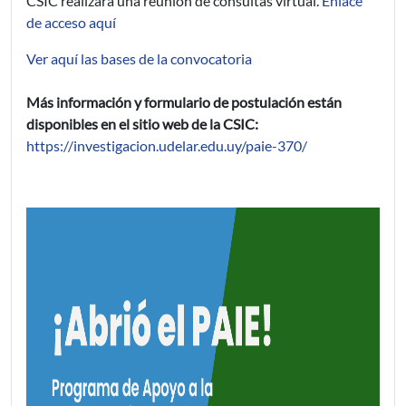
CSIC realizará una reunión de consultas virtual.
Enlace
de acceso aquí
Ver aquí las bases de la convocatoria
Más información y formulario de postulación están
disponibles en el sitio web de la CSIC:
https://investigacion.udelar.edu.uy/paie-370/