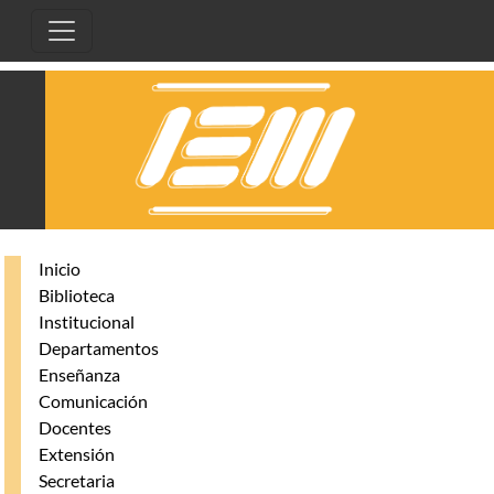
Pasar al contenido principal
Inicio
Biblioteca
Institucional
Departamentos
Enseñanza
Comunicación
Docentes
Extensión
Secretaria