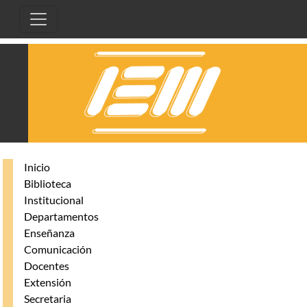
Pasar al contenido principal
Inicio
Biblioteca
Institucional
Departamentos
Enseñanza
Comunicación
Docentes
Extensión
Secretaria