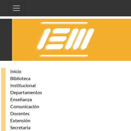
Pasar al contenido principal
Inicio
Biblioteca
Institucional
Departamentos
Enseñanza
Comunicación
Docentes
Extensión
Secretaria