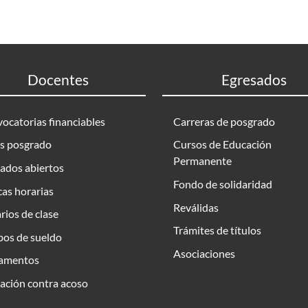
Docentes
Egresados
ocatorias financiables
Carreras de posgrado
s posgrado
Cursos de Educación
Permanente
ados abiertos
Fondo de solidaridad
as horarias
Reválidas
rios de clase
Trámites de títulos
bos de sueldo
Asociaciones
amentos
ación contra acoso