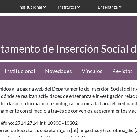
Institucional
Institutos
Enseñanza
tamento de Inserción Social d
Institucional
Novedades
Vínculos
Revistas
idos a la página web del Departamento de Inserción Social del Inge
 dónde se realizan actividades de enseñanza e investigación relac
 a la sólida formación tecnológica, una mirada hacia el medioambi
namiento con el medio a través de convenios, asesoramientos y ac
léfono: 2714 2714 int. 10300 -10302
rreo de Secretaría:
secretaria_disi
[at]
fing.edu.uy
(secretaria_disi