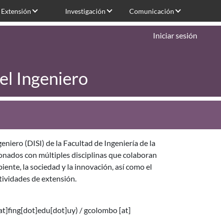
Extensión
Investigación
Comunicación
Iniciar sesión
el Ingeniero
niero (DISI) de la Facultad de Ingeniería de la
ionados con múltiples disciplinas que colaboran
ente, la sociedad y la innovación, así como el
tividades de extensión.
[at]fing[dot]edu[dot]uy)
/
gcolombo
[at]