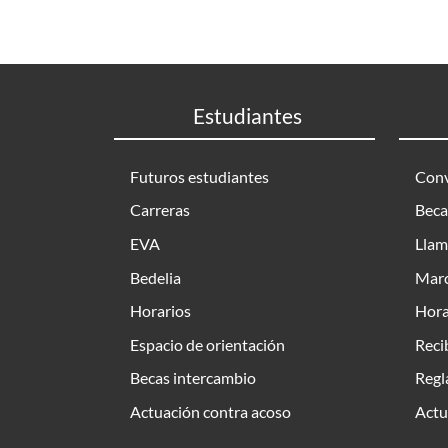
Estudiantes
Futuros estudiantes
Conv
Carreras
Beca
EVA
Llam
Bedelia
Marc
Horarios
Hora
Espacio de orientación
Reci
Becas intercambio
Regl
Actuación contra acoso
Actu