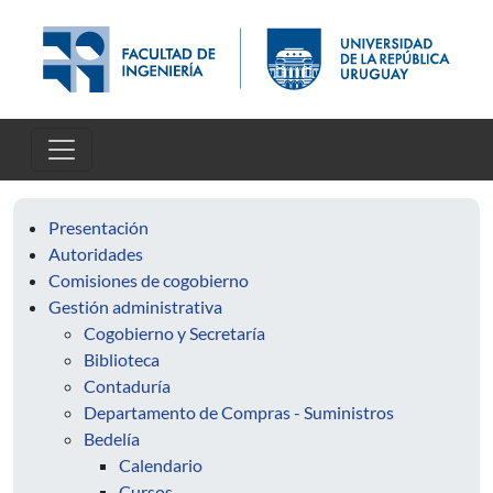
Pasar al contenido principal
Presentación
Autoridades
Comisiones de cogobierno
Gestión administrativa
Cogobierno y Secretaría
Biblioteca
Contaduría
Departamento de Compras - Suministros
Bedelía
Calendario
Cursos