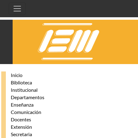
Pasar al contenido principal
Inicio
Biblioteca
Institucional
Departamentos
Enseñanza
Comunicación
Docentes
Extensión
Secretaria