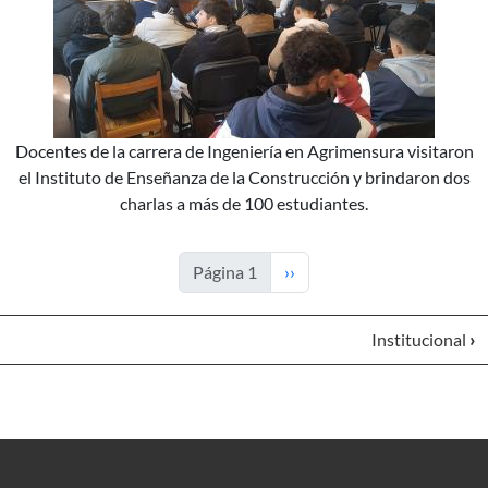
Docentes de la carrera de Ingeniería en Agrimensura visitaron
el Instituto de Enseñanza de la Construcción y brindaron dos
charlas a más de 100 estudiantes.
Siguiente página
Página 1
››
Institucional
›