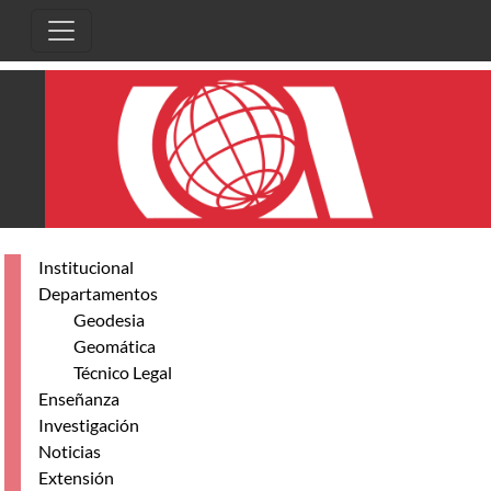
Pasar al contenido principal
Institucional
Departamentos
Geodesia
Geomática
Técnico Legal
Enseñanza
Investigación
Noticias
Extensión