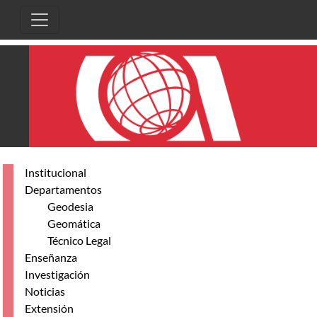
Pasar al contenido principal
Institucional
Departamentos
Geodesia
Geomática
Técnico Legal
Enseñanza
Investigación
Noticias
Extensión