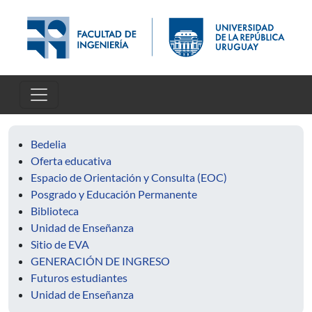
Pasar al contenido principal
Bedelia
Oferta educativa
Espacio de Orientación y Consulta (EOC)
Posgrado y Educación Permanente
Biblioteca
Unidad de Enseñanza
Sitio de EVA
GENERACIÓN DE INGRESO
Futuros estudiantes
Unidad de Enseñanza