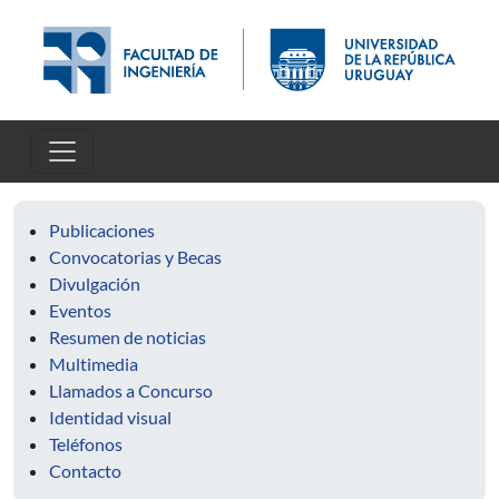
Pasar al contenido principal
Publicaciones
Convocatorias y Becas
Divulgación
Eventos
Resumen de noticias
Multimedia
Llamados a Concurso
Identidad visual
Teléfonos
Contacto