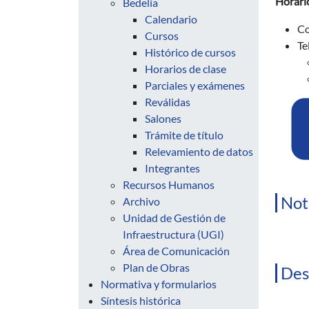
Horario
Bedelía
Calendario
Co
Cursos
Te
Histórico de cursos
Horarios de clase
Parciales y exámenes
Reválidas
Salones
Trámite de título
Relevamiento de datos
Integrantes
Recursos Humanos
Not
Archivo
Unidad de Gestión de
Infraestructura (UGI)
Área de Comunicación
Plan de Obras
Des
Normativa y formularios
Síntesis histórica