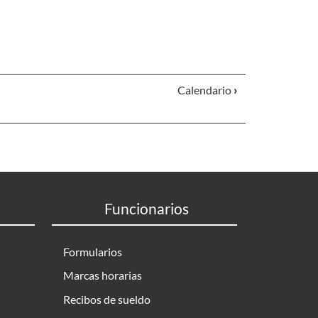
Calendario
›
Funcionarios
Formularios
Marcas horarias
Recibos de sueldo