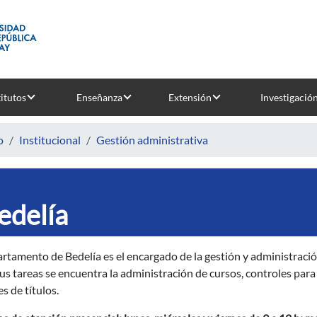
titutos
Enseñanza
Extensión
Investigació
o
Institucional
Gestión administrativa
edelía
rtamento de Bedelía es el encargado de la gestión y administración
us tareas se encuentra la administración de cursos, controles para 
s de títulos.