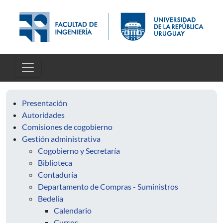
Pasar al contenido principal
Presentación
Autoridades
Comisiones de cogobierno
Gestión administrativa
Cogobierno y Secretaría
Biblioteca
Contaduría
Departamento de Compras - Suministros
Bedelía
Calendario
Cursos