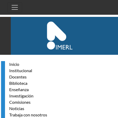
Pasar al contenido principal
Inicio
Institucional
Docentes
Biblioteca
Enseñanza
Investigación
Comisiones
Noticias
Trabaja con nosotros