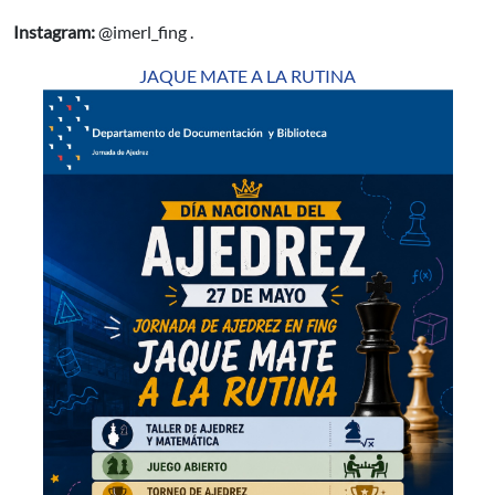
Instagram:
@imerl_fing .
JAQUE MATE A LA RUTINA