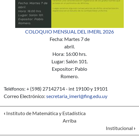
COLOQUIO MENSUAL DEL IMERL 2026
Fecha: Martes 7 de
abril.
Hora: 16:00 hrs.
Lugar: Salón 101.
Expositor: Pablo
Romero.
Teléfonos: + (598) 27142714 - int 19100 y 19101
Correo Electrónico:
secretaria_imerl@fing.edu.uy
‹
Instituto de Matemática y Estadística
Arriba
Institucional
›