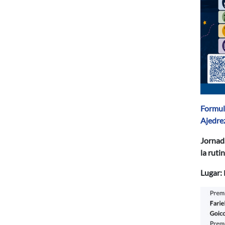
Formula
Ajedre
Jornad
la ruti
Lugar: