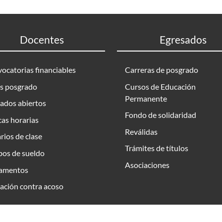
Docentes
Egresados
ocatorias financiables
Carreras de posgrado
s posgrado
Cursos de Educación
Permanente
ados abiertos
Fondo de solidaridad
as horarias
Reválidas
rios de clase
Trámites de títulos
bos de sueldo
Asociaciones
amentos
ación contra acoso