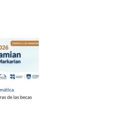
emática
as de las becas