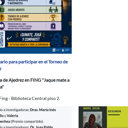
rio para participar en el Torneo de
z
a de Ajedrez en FING "Jaque mate a
na"
Fing - Biblioteca Central piso 2.