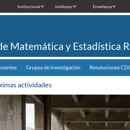
Institucional
Institutos
Enseñanza
 de Matemática y Estadística 
ocentes
Grupos de investigación
Resoluciones CDI
ximas actividades
en