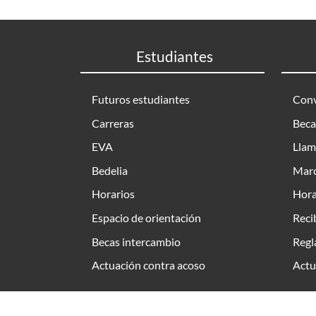
Estudiantes
Futuros estudiantes
Conv
Carreras
Beca
EVA
Llam
Bedelia
Marc
Horarios
Hora
Espacio de orientación
Reci
Becas intercambio
Regl
Actuación contra acoso
Actu