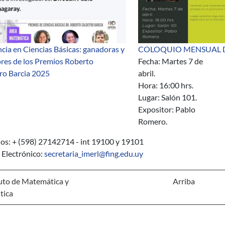
cia en Ciencias Básicas: ganadoras y
COLOQUIO MENSUAL D
res de los Premios Roberto
Fecha: Martes 7 de
ro Barcia 2025
abril.
Hora: 16:00 hrs.
Lugar: Salón 101.
Expositor: Pablo
Romero.
nos: + (598) 27142714 - int 19100 y 19101
 Electrónico:
secretaria_imerl@fing.edu.uy
uto de Matemática y
Arriba
tica