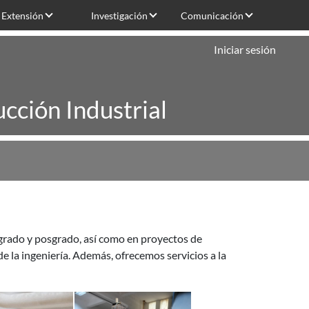
Extensión
Investigación
Comunicación
Iniciar sesión
cción Industrial
 grado y posgrado, así como en proyectos de
e la ingeniería. Además, ofrecemos servicios a la