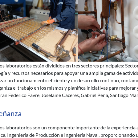
s laboratorios están divididos en tres sectores principales: Secto
gía y recursos necesarios para apoyar una amplia gama de activida
zar un funcionamiento eficiente y un desarrollo continuo, contam
aniza el trabajo en los mismos y planifica iniciativas para mejorar
gran Federico Favre, Joselaine Cáceres, Gabriel Pena, Santiago Mar
eñanza
s laboratorios son un componente importante de la experiencia ac
ca, Ingeniería de Producción e Ingeniería Naval, proporcionando 