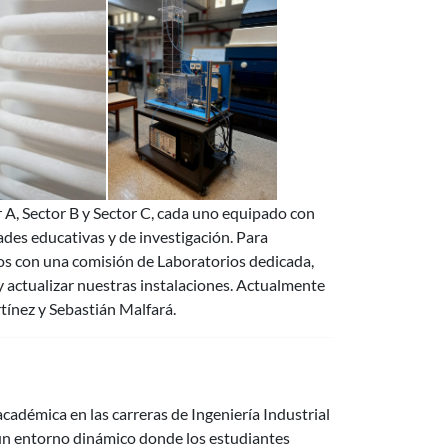
r A, Sector B y Sector C, cada uno equipado con
des educativas y de investigación. Para
os con una comisión de Laboratorios dedicada,
 y actualizar nuestras instalaciones. Actualmente
tínez y Sebastián Malfará.
adémica en las carreras de Ingeniería Industrial
un entorno dinámico donde los estudiantes