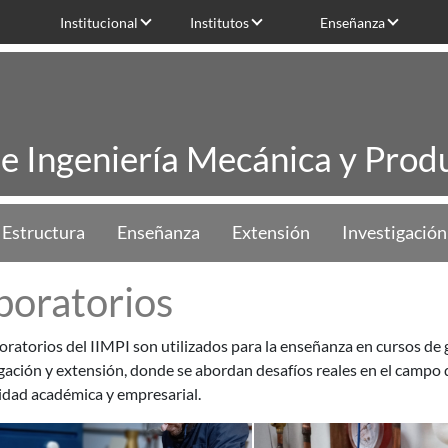
Institucional
Institutos
Enseñanza
de Ingeniería Mecánica y Produ
Estructura
Enseñanza
Extensión
Investigación
boratorios
oratorios del IIMPI son utilizados para la enseñanza en cursos de
gación y extensión, donde se abordan desafíos reales en el campo d
dad académica y empresarial.