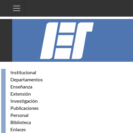
Pasar al contenido principal
Institucional
Departamentos
Enseñanza
Extensión
Investigación
Publicaciones
Personal
Biblioteca
Enlaces