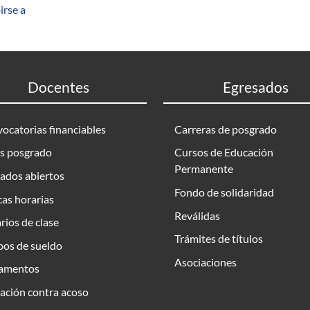
irse a
Docentes
Egresados
ocatorias financiables
Carreras de posgrado
s posgrado
Cursos de Educación
Permanente
ados abiertos
Fondo de solidaridad
as horarias
Reválidas
rios de clase
Trámites de títulos
bos de sueldo
Asociaciones
amentos
ación contra acoso