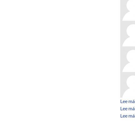
Lee má
Lee má
Lee má