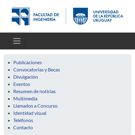
Pasar al contenido principal
Publicaciones
Convocatorias y Becas
Divulgación
Eventos
Resumen de noticias
Multimedia
Llamados a Concurso
Identidad visual
Teléfonos
Contacto