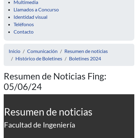
Multimedia
Llamados a Concurso
Identidad visual
Teléfonos
Contacto
Inicio
Comunicación
Resumen de noticias
Histórico de Boletines
Boletines 2024
Resumen de Noticias Fing:
05/06/24
Resumen de noticias
Facultad de Ingeniería