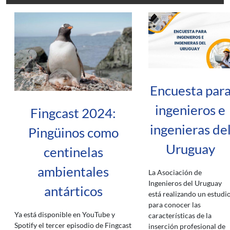
Encuesta par
ingenieros e
Fingcast 2024:
ingenieras de
Pingüinos como
Uruguay
centinelas
ambientales
La Asociación de
Ingenieros del Uruguay
antárticos
está realizando un estudi
para conocer las
Ya está disponible en YouTube y
características de la
Spotify el tercer episodio de Fingcast
inserción profesional de