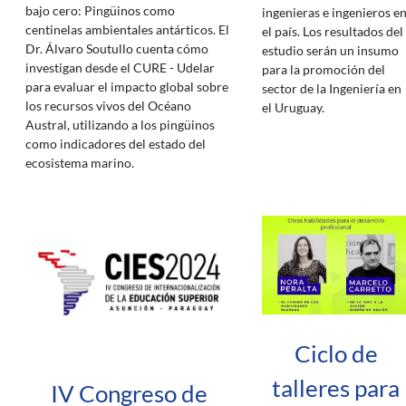
bajo cero: Pingüinos como
ingenieras e ingenieros e
centinelas ambientales antárticos. El
el país. Los resultados del
Dr. Álvaro Soutullo cuenta cómo
estudio serán un insumo
investigan desde el CURE - Udelar
para la promoción del
para evaluar el impacto global sobre
sector de la Ingeniería en
los recursos vivos del Océano
el Uruguay.
Austral, utilizando a los pingüinos
como indicadores del estado del
ecosistema marino.
Ciclo de
talleres para
IV Congreso de