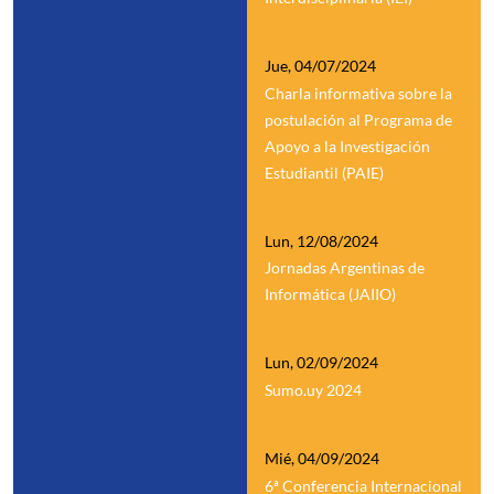
Jue, 04/07/2024
Charla informativa sobre la
postulación al Programa de
Apoyo a la Investigación
Estudiantil (PAIE)
Lun, 12/08/2024
Jornadas Argentinas de
Informática (JAIIO)
Lun, 02/09/2024
Sumo.uy 2024
Mié, 04/09/2024
6ª Conferencia Internacional