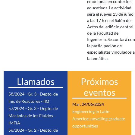
emocional en contextos
educativos. La actividad
será el jueves 13 de junio
a las 17 h en el Salón de
Actos del edificio central
de la Facultad de
Ingeniería. Se contará con
la participación de
especialistas vinculados a
la temática.
Llamados
Próximos
eventos
58/2024 - Gr. 3 - Depto. de
Ing. de Reactores - IIQ
Mar, 04/06/2024
57/2024 - Gr. 3 - Depto. de
Engineering in Latin
Mecánica de los Fluidos -
America: unveiling graduate
IMFIA
opportunities
56/2024 - Gr. 2 - Depto. de