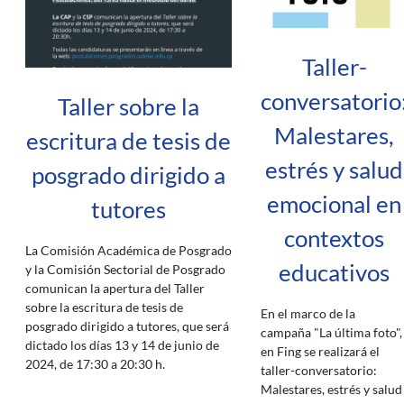
Taller-
conversatorio
Taller sobre la
Malestares,
escritura de tesis de
estrés y salud
posgrado dirigido a
emocional en
tutores
contextos
La Comisión Académica de Posgrado
educativos
y la Comisión Sectorial de Posgrado
comunican la apertura del Taller
sobre la escritura de tesis de
En el marco de la
posgrado dirigido a tutores, que será
campaña "La última foto",
dictado los días 13 y 14 de junio de
en Fing se realizará el
2024, de 17:30 a 20:30 h.
taller-conversatorio:
Malestares, estrés y salud