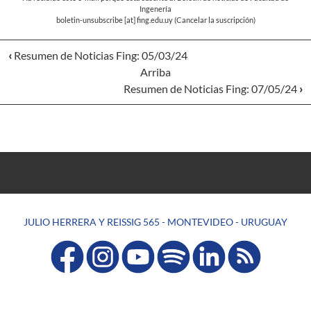
Ingenería
boletin-unsubscribe
[at]
fing.edu.uy
(Cancelar la suscripción)
‹
Resumen de Noticias Fing: 05/03/24
Arriba
Resumen de Noticias Fing: 07/05/24
›
JULIO HERRERA Y REISSIG 565 - MONTEVIDEO - URUGUAY