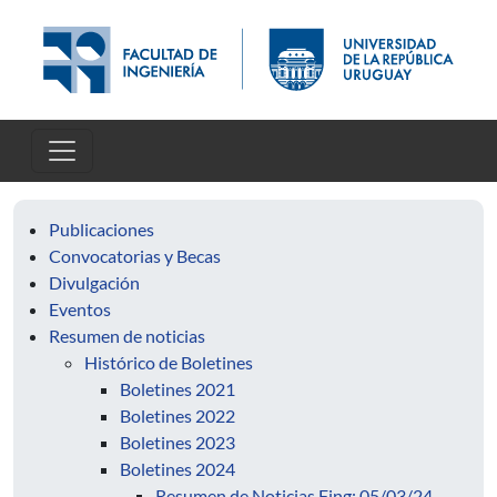
Pasar al contenido principal
Publicaciones
Convocatorias y Becas
Divulgación
Eventos
Resumen de noticias
Histórico de Boletines
Boletines 2021
Boletines 2022
Boletines 2023
Boletines 2024
Resumen de Noticias Fing: 05/03/24