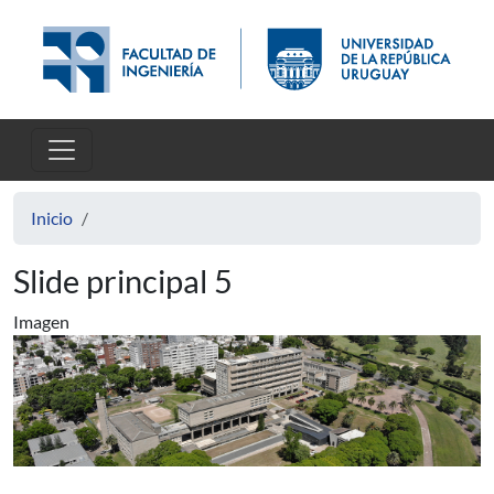
Pasar al contenido principal
Inicio
Slide principal 5
Imagen