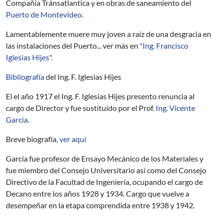
Compañia Tránsatlantica y en obras de saneamiento del
Puerto de Montevideo.
Lamentablemente muere muy joven a raíz de una desgracia en
las instalaciones del Puerto... ver más en
"
Ing. Francisco
Iglesias Hijes
".
Bibliografía
del Ing. F. Iglesias Hijes
El el año 1917 el Ing. F. Iglesias Hijes presento renuncia al
cargo de Director y fue sustituido por el Prof.
Ing. Vicente
García
.
Breve biografía,
ver aquí
García fue profesor de Ensayo Mecánico de los Materiales y
fue miembro del Consejo Universitario así como del Consejo
Directivo de la Facultad de Ingeniería, ocupando el cargo de
Decano entre los años 1928 y 1934. Cargo que vuelve a
desempeñar en la etapa comprendida entre 1938 y 1942.