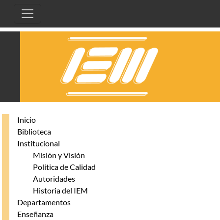
Pasar al contenido principal
Inicio
Biblioteca
Institucional
Misión y Visión
Política de Calidad
Autoridades
Historia del IEM
Departamentos
Enseñanza