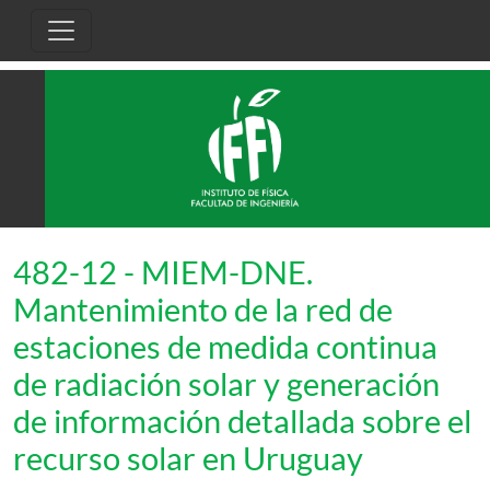
Pasar al contenido principal
482-12 - MIEM-DNE.
Mantenimiento de la red de
estaciones de medida continua
de radiación solar y generación
de información detallada sobre el
recurso solar en Uruguay