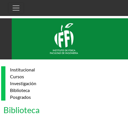
Pasar al contenido principal
Institucional
Cursos
Investigación
Biblioteca
Posgrados
Biblioteca