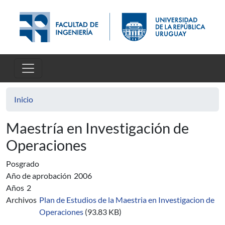
Pasar al contenido principal
Inicio
Maestría en Investigación de
Operaciones
Posgrado
Año de aprobación
2006
Años
2
Archivos
Plan de Estudios de la Maestria en Investigacion de
Operaciones
(93.83 KB)