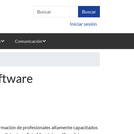
Iniciar sesión
n
Comunicación
oftware
formación de profesionales altamente capacitados