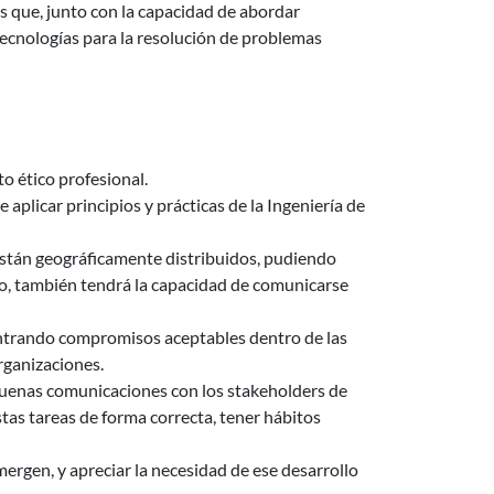
s que, junto con la capacidad de abordar
tecnologías para la resolución de problemas
o ético profesional.
 aplicar principios y prácticas de la Ingeniería de
están geográficamente distribuidos, pudiendo
to, también tendrá la capacidad de comunicarse
contrando compromisos aceptables dentro de las
rganizaciones.
s buenas comunicaciones con los stakeholders de
stas tareas de forma correcta, tener hábitos
rgen, y apreciar la necesidad de ese desarrollo