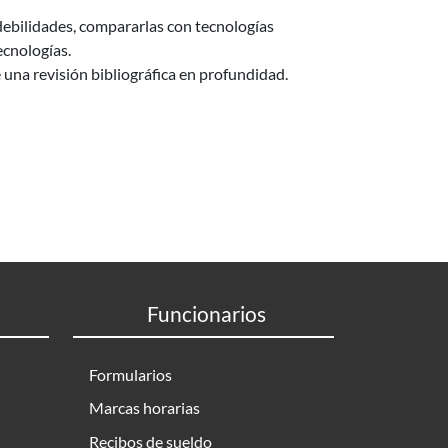
 debilidades, compararlas con tecnologías
ecnologías.
una revisión bibliográfica en profundidad.
Funcionarios
Formularios
Marcas horarias
Recibos de sueldo