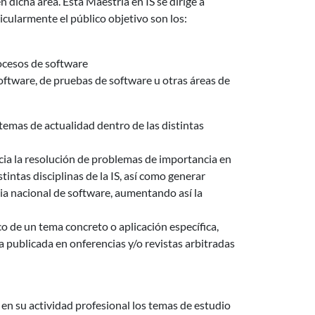
 dicha área. Esta Maestría en IS se dirige a
ticularmente el público objetivo son los:
ocesos de software
oftware, de pruebas de software u otras áreas de
emas de actualidad dentro de las distintas
cia la resolución de problemas de importancia en
tintas disciplinas de la IS, así como generar
ia nacional de software, aumentando así la
co de un tema concreto o aplicación específica,
a publicada en onferencias y/o revistas arbitradas
 en su actividad profesional los temas de estudio