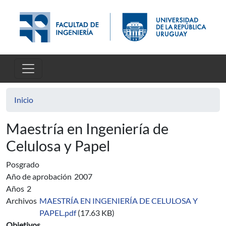
Pasar al contenido principal
Inicio
Maestría en Ingeniería de
Celulosa y Papel
Posgrado
Año de aprobación
2007
Años
2
Archivos
MAESTRÍA EN INGENIERÍA DE CELULOSA Y
PAPEL.pdf
(17.63 KB)
Objetivos.