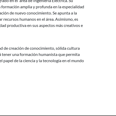
ado en el área de Ingeniería Eléctrica. Su
a formación amplia y profunda en la especialidad
reación de nuevo conocimiento. Se apunta a la
r recursos humanos en el área. Asimismo, es
vidad productiva en sus aspectos más creativos e
d de creación de conocimiento, sólida cultura
berá tener una formación humanista que permita
l papel de la ciencia y la tecnología en el mundo