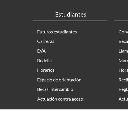
Estudiantes
Futuros estudiantes
Conv
Carreras
Beca
EVA
Llam
Bedelia
Marc
Horarios
Hora
Espacio de orientación
Reci
Becas intercambio
Regl
Actuación contra acoso
Actu