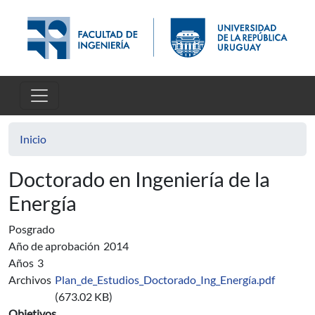
Pasar al contenido principal
Inicio
Doctorado en Ingeniería de la
Energía
Posgrado
Año de aprobación
2014
Años
3
Archivos
Plan_de_Estudios_Doctorado_Ing_Energía.pdf
(673.02 KB)
Objetivos