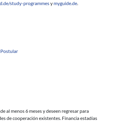
d.de/study-programmes
y
myguide.de
.
6
Postular
 de al menos 6 meses y deseen regresar para
des de cooperación existentes. Financia estadías