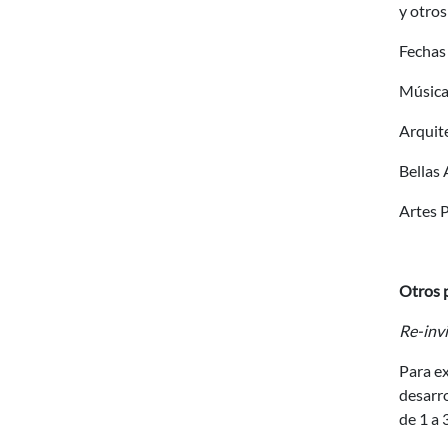
y otros
Fechas 
Música
Arquit
Bellas
Artes 
Otros 
Re-inv
Para e
desarro
de 1 a 