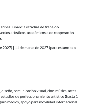
 afines. Financia estadías de trabajo y
yectos artísticos, académicos o de cooperación
a.
de 2027) | 11 de marzo de 2027 (para estancias a
 diseño, comunicación visual, cine, música, artes
 estudios de perfeccionamiento artístico (hasta 1
eguro médico, apoyo para movilidad internacional