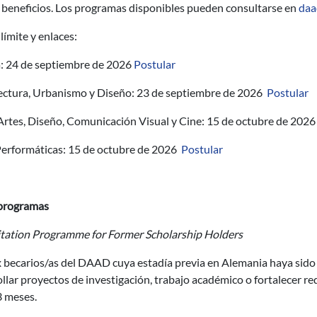
 beneficios. Los programas disponibles pueden consultarse en
daa
límite y enlaces:
: 24 de septiembre de 2026
Postular
ectura, Urbanismo y Diseño: 23 de septiembre de 2026
Postular
 Artes, Diseño, Comunicación Visual y Cine: 15 de octubre de 202
Performáticas: 15 de octubre de 2026
Postular
programas
itation Programme for Former Scholarship Holders
x becarios/as del DAAD cuya estadía previa en Alemania haya sido
llar proyectos de investigación, trabajo académico o fortalecer re
3 meses.