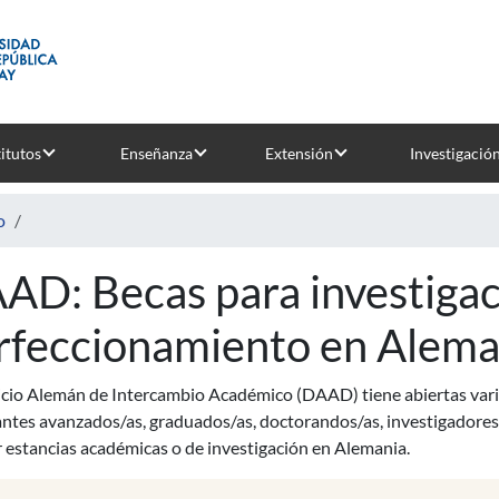
titutos
Enseñanza
Extensión
Investigació
o
AD: Becas para investigac
rfeccionamiento en Alema
vicio Alemán de Intercambio Académico (DAAD) tiene abiertas vari
antes avanzados/as, graduados/as, doctorandos/as, investigadores
r estancias académicas o de investigación en Alemania.