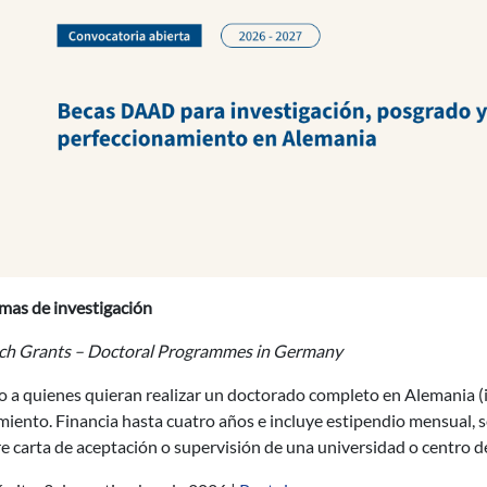
mas de investigación
ch Grants – Doctoral Programmes in Germany
o a quienes quieran realizar un doctorado completo en Alemania (i
iento. Financia hasta cuatro años e incluye estipendio mensual, s
e carta de aceptación o supervisión de una universidad o centro d