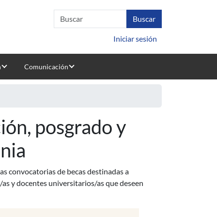
Iniciar sesión
n
Comunicación
ión, posgrado y
nia
as convocatorias de becas destinadas a
/as y docentes universitarios/as que deseen