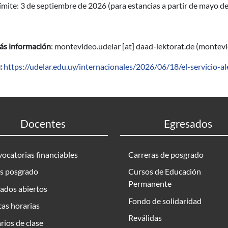
ímite: 3 de septiembre de 2026 (para estancias a partir de mayo d
ás información
:
montevideo.udelar
[at]
daad-lektorat.de
(montevid
:
https://udelar.edu.uy/internacionales/2026/06/18/el-servicio-
Docentes
Egresados
ocatorias financiables
Carreras de posgrado
s posgrado
Cursos de Educación
Permanente
ados abiertos
Fondo de solidaridad
as horarias
Reválidas
rios de clase