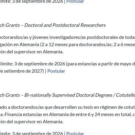
ímite: 3 de septiembre de 2026 |
Postular
ch Grants – Doctoral and Postdoctoral Researchers
ctorandos/as y jóvenes investigadores/as postdoctorales de todas
gación en Alemania (2 a 12 meses para doctorandos/as; 2 a 6 mese
ión del supervisor en Alemania.
límite: 3 de septiembre de 2026 (para estancias a partir de mayo 
de setiembre de 2027) |
Postular
ch Grants – Bi-nationally Supervised Doctoral Degrees / Cotutell
do a doctorandos/as que desarrollen su tesis en régimen de cotut
. Financia estancias en Alemania de entre 6 y 24 meses en total, 
ión del supervisor en Alemania.
ímite: 3 de septiembre de 2026 |
Postular