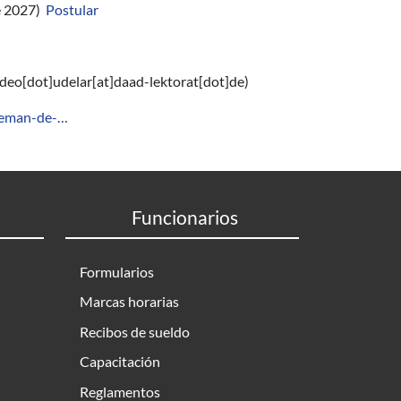
e 2027)
Postular
eo[dot]udelar[at]daad-lektorat[dot]de)
aleman-de-…
Funcionarios
Formularios
Marcas horarias
Recibos de sueldo
Capacitación
Reglamentos