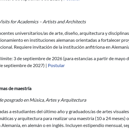
isits for Academics – Artists and Architects
centes universitarios/as de arte, diseño, arquitectura y disciplinas
ionamiento en instituciones alemanas orientadas a fortalecer pro
cional. Requiere invitación de la institución anfitriona en Alemani
límite: 3 de septiembre de 2026 (para estancias a partir de mayo 
de septiembre de 2027) |
Postular
mas de maestría
de posgrado en Música, Artes y Arquitectura
das a estudiantes del último año y graduados/as de artes visuales,
áticas y arquitectura para realizar una maestría (10 a 24 meses) o
 Alemania, en alemán o en inglés. Incluyen estipendio mensual, s