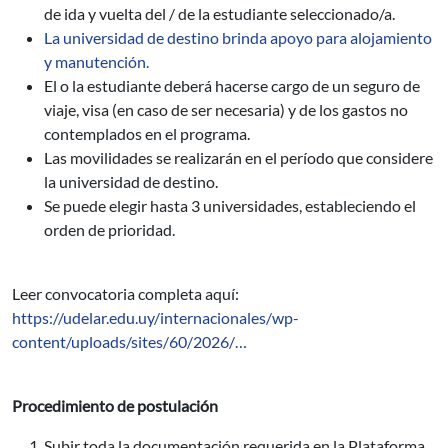
de ida y vuelta del / de la estudiante seleccionado/a.
La universidad de destino brinda apoyo para alojamiento
y manutención.
El o la estudiante deberá hacerse cargo de un seguro de
viaje, visa (en caso de ser necesaria) y de los gastos no
contemplados en el programa.
Las movilidades se realizarán en el período que considere
la universidad de destino.
Se puede elegir hasta 3 universidades, estableciendo el
orden de prioridad.
Leer convocatoria completa aquí:
https://udelar.edu.uy/internacionales/wp-
content/uploads/sites/60/2026/…
Procedimiento de postulación
Subir toda la documentación requerida en la Plataforma